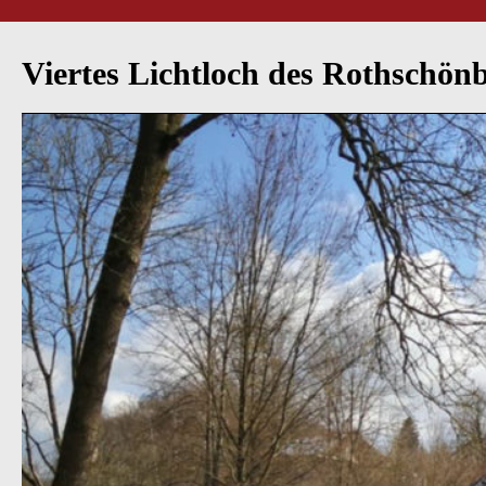
Viertes Lichtloch des Rothschönbe