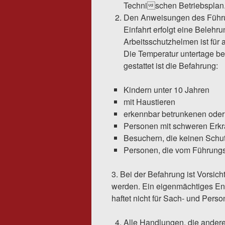
Technischen Betriebsplan
Den Anweisungen des Führung
Einfahrt erfolgt eine Belehr
Arbeitsschutzhelmen ist für a
Die Temperatur untertage be
gestattet ist die Befahrung:
Kindern unter 10 Jahren
mit Haustieren
erkennbar betrunkenen oder
Personen mit schweren Erk
Besuchern, die keinen Schu
Personen, die vom Führung
3. Bei der Befahrung ist Vorsic
werden. Ein eigenmächtiges Ent
haftet nicht für Sach- und Pers
Alle Handlungen, die ander