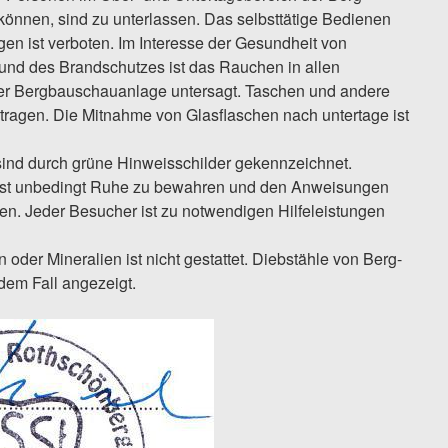
önnen, sind zu unterlassen. Das selbsttätige Bedienen
gen ist verboten. Im Interesse der Gesundheit von
und des Brandschutzes ist das Rauchen in allen
er Bergbauschauanlage untersagt. Taschen und andere
tragen. Die Mitnahme von Glasflaschen nach untertage ist
ind durch grüne Hinweisschilder gekennzeichnet.
 ist unbedingt Ruhe zu bewahren und den Anweisungen
ten. Jeder Besucher ist zu notwendigen Hilfeleistungen
der Mineralien ist nicht gestattet. Diebstähle von Berg-
dem Fall angezeigt.