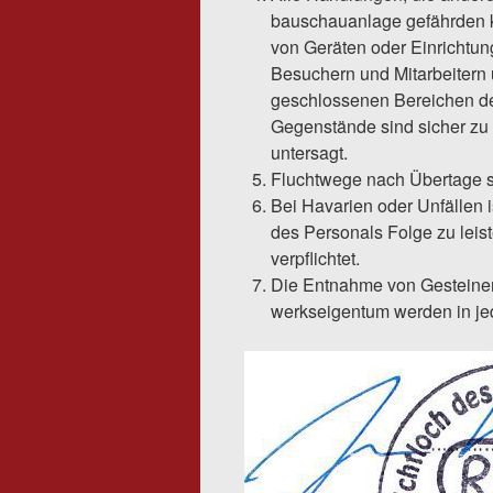
bauschauanlage gefährden k
von Geräten oder Einrichtun
Besuchern und Mitarbeitern 
geschlossenen Bereichen d
Gegenstände sind sicher zu 
untersagt.
Fluchtwege nach Übertage s
Bei Havarien oder Unfällen
des Personals Folge zu leis
verpflichtet.
Die Entnahme von Gesteinen o
werkseigentum werden in je