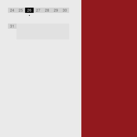
24
25
26
27
28
29
30
•
31