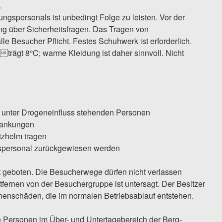
.
spersonals ist unbedingt Folge zu leisten. Vor der
ung über Sicherheitsfragen. Das Tragen von
lle Besucher Pflicht. Festes Schuhwerk ist erforderlich.
trägt 8°C; warme Kleidung ist daher sinnvoll. Nicht
 unter Drogeneinfluss stehenden Personen
rankungen
tzhelm tragen
spersonal zurückgewiesen werden
ht geboten. Die Besucherwege dürfen nicht verlassen
fernen von der Besuchergruppe ist untersagt. Der Besitzer
onenschäden, die im normalen Betriebsablauf entstehen.
e Personen im Über- und Untertagebereich der Berg-