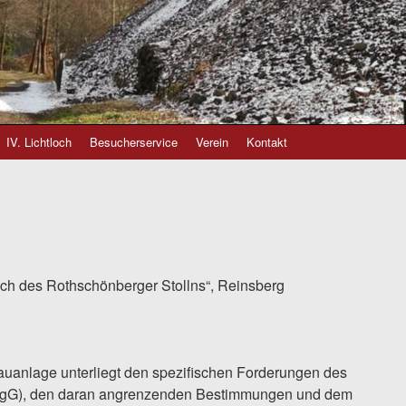
IV. Lichtloch
Besucherservice
Verein
Kontakt
ch des Rothschönberger Stollns“, Reinsberg
auanlage unterliegt den spezifischen Forderungen des
rgG), den daran angrenzenden Bestimmungen und dem