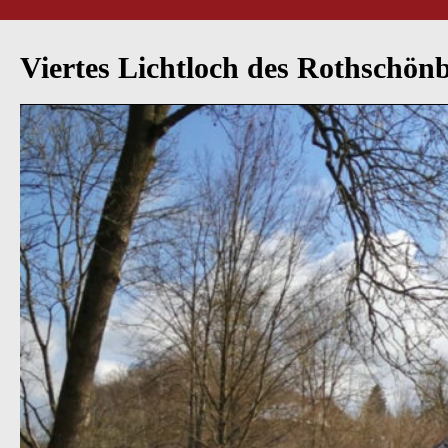
Viertes Lichtloch des Rothschönbe