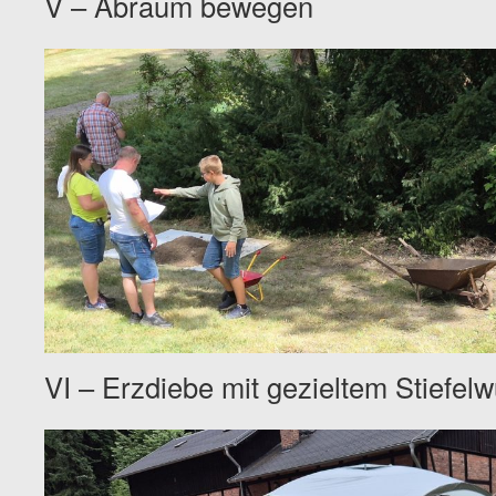
V – Abraum bewegen
VI – Erzdiebe mit gezieltem Stiefelw