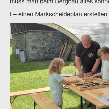
muss man beim Bergbau alles könn
I – einen Markscheideplan erstellen