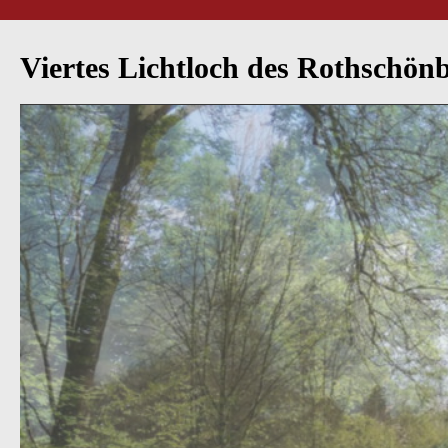
Viertes Lichtloch des Rothschönbe